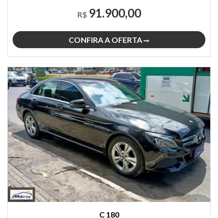
91.900,00
R$
CONFIRA A OFERTA
C 180