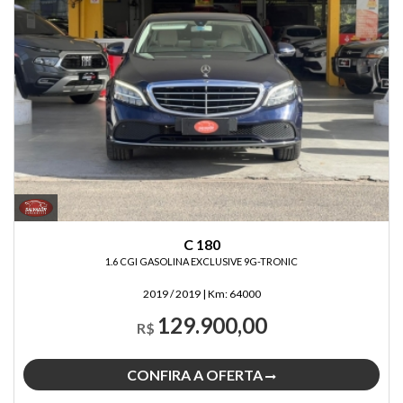
C 180
1.6 CGI GASOLINA EXCLUSIVE 9G-TRONIC
2019 / 2019
|
Km:
64000
129.900,00
R$
CONFIRA A OFERTA