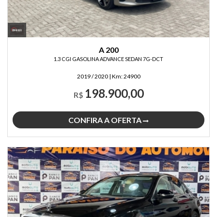
A 200
1.3 CGI GASOLINA ADVANCE SEDAN 7G-DCT
2019 / 2020
|
Km:
24900
198.900,00
R$
CONFIRA A OFERTA