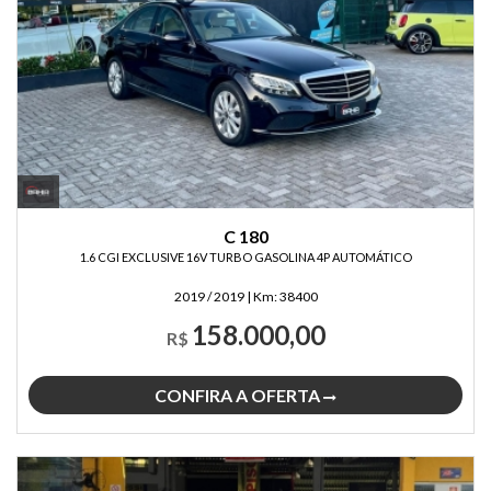
C 180
1.6 CGI EXCLUSIVE 16V TURBO GASOLINA 4P AUTOMÁTICO
2019 / 2019
|
Km:
38400
158.000,00
R$
CONFIRA A OFERTA