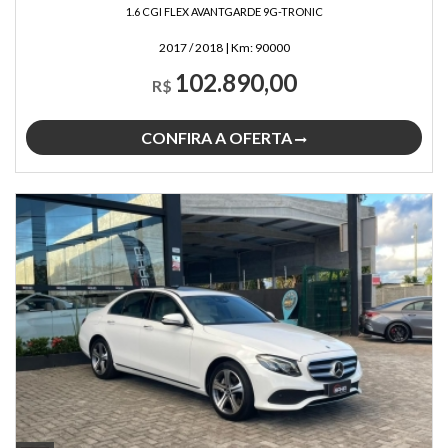
1.6 CGI FLEX AVANTGARDE 9G-TRONIC
2017 / 2018
|
Km:
90000
102.890,00
R$
CONFIRA A OFERTA