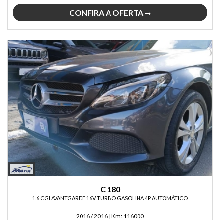
CONFIRA A OFERTA
C 180
1.6 CGI AVANTGARDE 16V TURBO GASOLINA 4P AUTOMÁTICO
2016 / 2016
|
Km:
116000