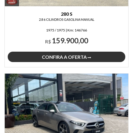
280 S
2.8 6 CILINDROS GASOLINA MANUAL
1975 / 1975
|
Km:
146766
159.900,00
R$
CONFIRA A OFERTA