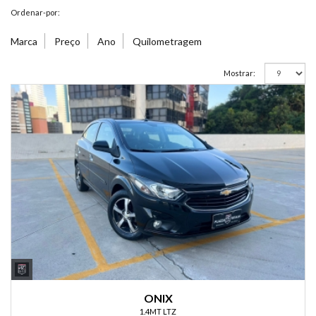
Ordenar-por:
Marca
Preço
Ano
Quilometragem
Mostrar:
ONIX
1.4MT LTZ