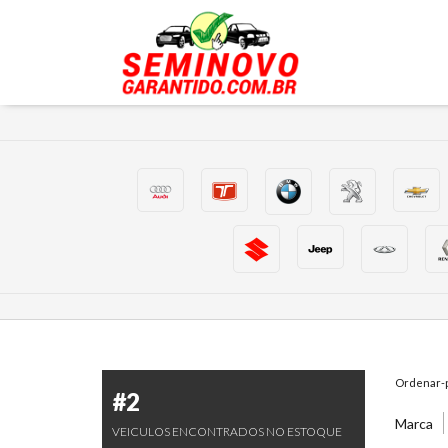
Ordenar-p
#2
Marca
VEICULOS ENCONTRADOS NO ESTOQUE