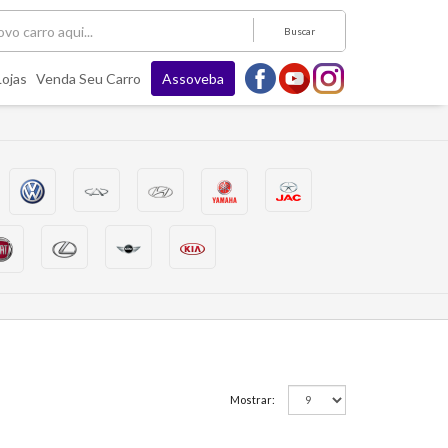
Buscar
Lojas
Venda Seu Carro
Assoveba
Mostrar: