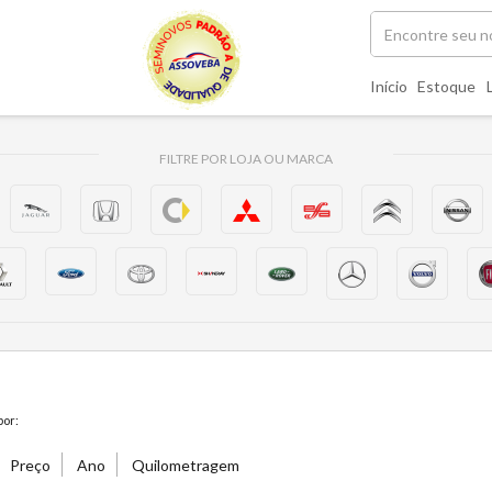
Início
Estoque
FILTRE POR LOJA OU MARCA
or:
Preço
Ano
Quilometragem