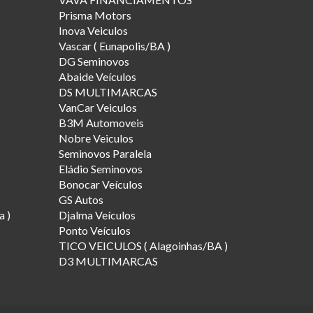
Prisma Motors
Inova Veiculos
Vascar ( Eunapolis/BA )
DG Seminovos
Abaide Veículos
DS MULTIMARCAS
VanCar Veiculos
B3M Automoveis
Nobre Veiculos
Seminovos Paralela
Eládio Seminovos
Bonocar Veículos
GS Autos
a )
Djalma Veículos
Ponto Veículos
TICO VEICULOS ( Alagoinhas/BA )
D3 MULTIMARCAS