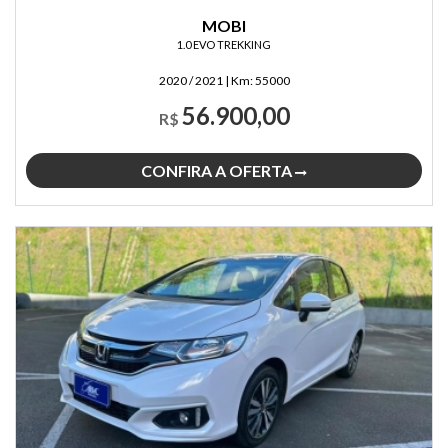
MOBI
1.0 EVO TREKKING
2020 / 2021
|
Km:
55000
56.900,00
R$
CONFIRA A OFERTA