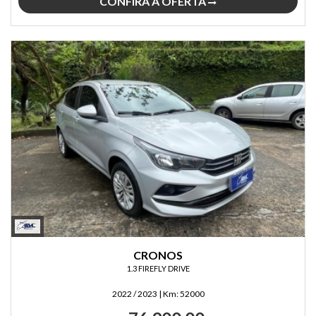
CONFIRA A OFERTA
CRONOS
1.3 FIREFLY DRIVE
2022 / 2023
|
Km:
52000