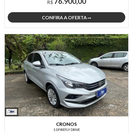
76.900,00
R$
CONFIRA A OFERTA
CRONOS
1.0 FIREFLY DRIVE