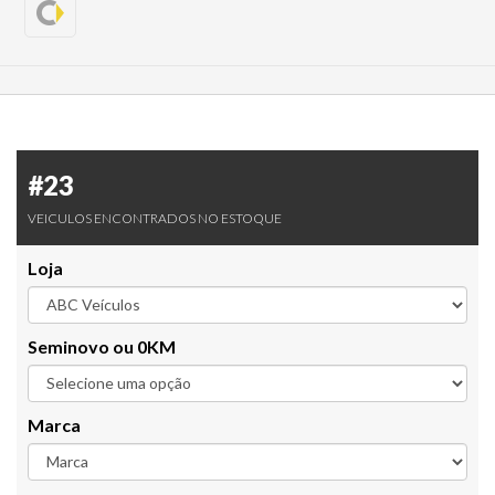
#23
VEICULOS ENCONTRADOS NO ESTOQUE
Loja
Seminovo ou 0KM
Marca