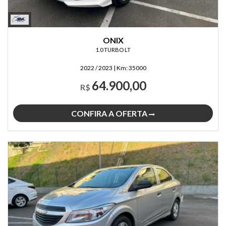
ONIX
1.0 TURBO LT
2022 / 2023
|
Km:
35000
64.900,00
R$
CONFIRA A OFERTA