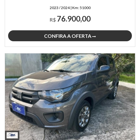
2023 / 2024
|
Km:
51000
76.900,00
R$
CONFIRA A OFERTA