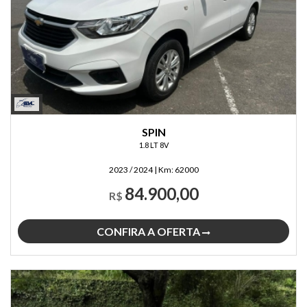
SPIN
1.8 LT 8V
2023 / 2024
|
Km:
62000
84.900,00
R$
CONFIRA A OFERTA