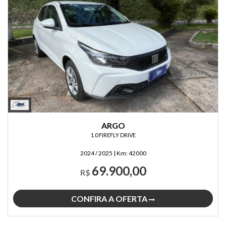
ARGO
1.0 FIREFLY DRIVE
2024 / 2025
|
Km:
42000
69.900,00
R$
CONFIRA A OFERTA