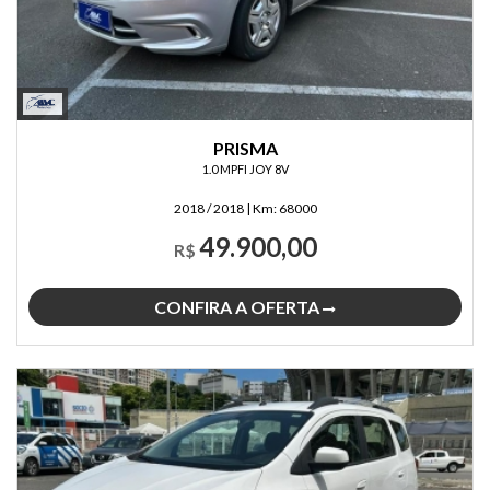
PRISMA
1.0 MPFI JOY 8V
2018 / 2018
|
Km:
68000
49.900,00
R$
CONFIRA A OFERTA