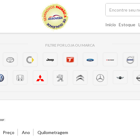
Início
Estoque
FILTRE POR LOJA OU MARCA
or:
Preço
Ano
Quilometragem