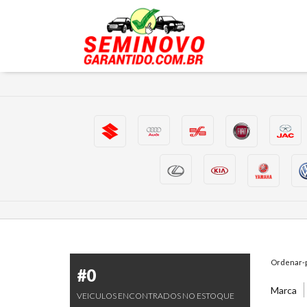
Ordenar-p
#0
Marca
VEICULOS ENCONTRADOS NO ESTOQUE