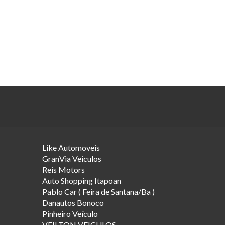
Like Automoveis
GranVia Veiculos
Reis Motors
Auto Shopping Itapoan
Pablo Car ( Feira de Santana/Ba )
Danautos Bonoco
Pinheiro Veículo
VEILTON VEICULOS