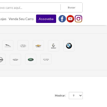
Buscar
Lojas
Venda Seu Carro
Assoveba
Mostrar: