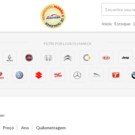
Início
Estoque
FILTRE POR LOJA OU MARCA
or:
Preço
Ano
Quilometragem