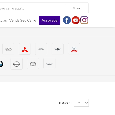
Buscar
Lojas
Venda Seu Carro
Assoveba
Mostrar: