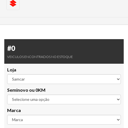
#0
VEICULOS ENCONTRADOS NO ESTOQUE
Loja
Seminovo ou 0KM
Marca