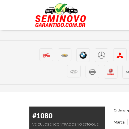
Ordenar-p
#1080
Marca
VEICULOS ENCONTRADOS NO ESTOQUE