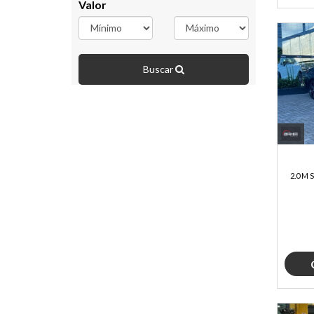
Valor
Buscar
2.0 M