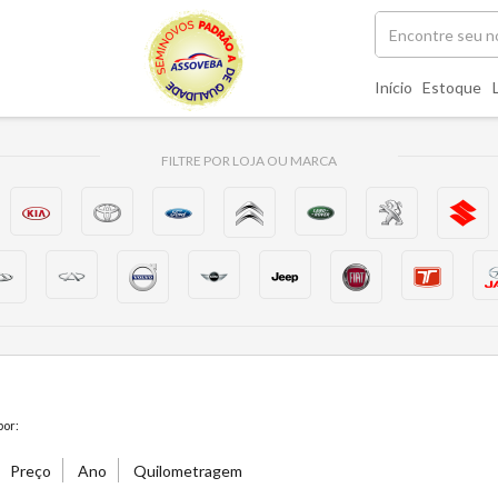
Início
Estoque
FILTRE POR LOJA OU MARCA
or:
Preço
Ano
Quilometragem