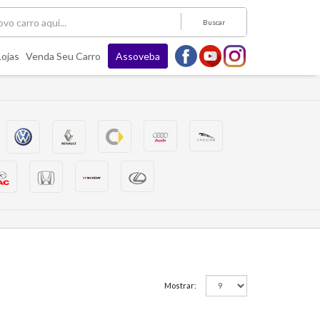
Buscar
Lojas
Venda Seu Carro
Assoveba
Mostrar: