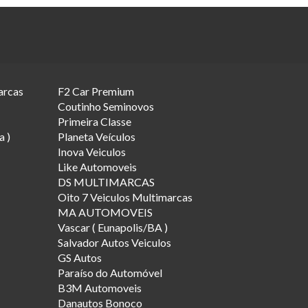
arcas
F2 Car Premium
Coutinho Seminovos
Primeira Classe
a )
Planeta Veículos
Inova Veiculos
Like Automoveis
DS MULTIMARCAS
Oito 7 Veiculos Multimarcas
MA AUTOMOVEIS
Vascar ( Eunapolis/BA )
Salvador Autos Veiculos
GS Autos
Paraíso do Automóvel
B3M Automoveis
Danautos Bonoco