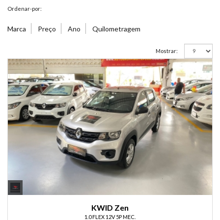
Ordenar-por:
Marca
Preço
Ano
Quilometragem
Mostrar:
KWID Zen
1.0 FLEX 12V 5P MEC.