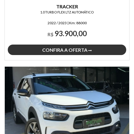
TRACKER
1.0 TURBO FLEX LTZ AUTOMÁTICO
2022 / 2023
|
Km:
88000
93.900,00
R$
CONFIRA A OFERTA