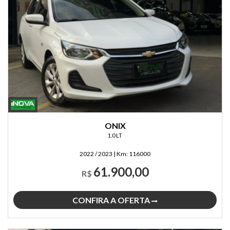
ONIX
1.0 LT
2022 / 2023
|
Km:
116000
61.900,00
R$
CONFIRA A OFERTA