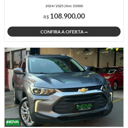
2024 / 2025
|
Km:
53000
108.900,00
R$
CONFIRA A OFERTA