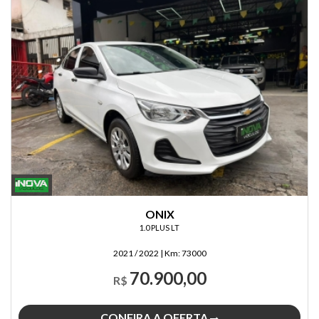
ONIX
1.0 PLUS LT
2021 / 2022
|
Km:
73000
70.900,00
R$
CONFIRA A OFERTA