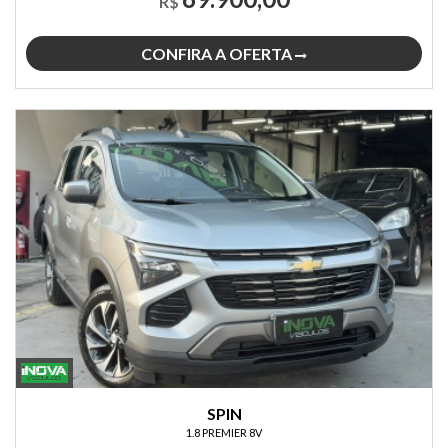
R$
CONFIRA A OFERTA
SPIN
1.8 PREMIER 8V