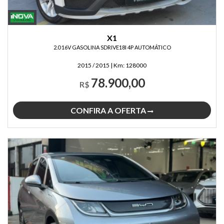
X1
2.0 16V GASOLINA SDRIVE18I 4P AUTOMÁTICO
2015 / 2015
|
Km:
128000
78.900,00
R$
CONFIRA A OFERTA