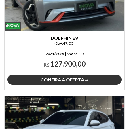
DOLPHIN EV
(ELÃ©TRICO)
2024 / 2025
|
Km:
65000
127.900,00
R$
CONFIRA A OFERTA