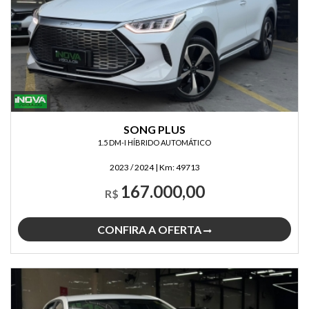
SONG PLUS
1.5 DM-I HÍBRIDO AUTOMÁTICO
2023 / 2024
|
Km:
49713
167.000,00
R$
CONFIRA A OFERTA