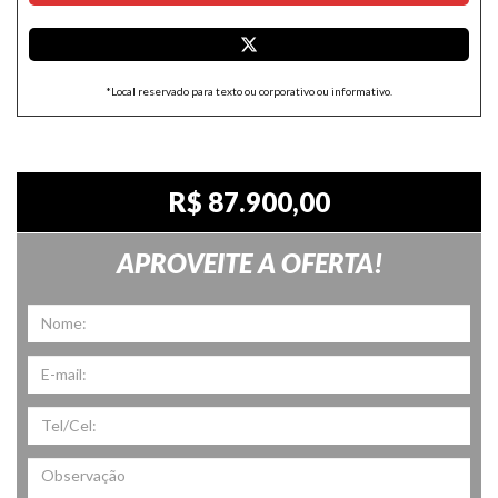
*Local reservado para texto ou corporativo ou informativo.
R$ 87.900,00
APROVEITE A OFERTA!