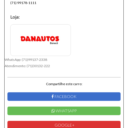
(71) 99178-1111
Loja:
WhatsApp:
(71)99137-2338
Atendimento:
(71)30132-222
Compartilhe este carro:
FACEBOOK
WHATSAPP
GOOGLE+