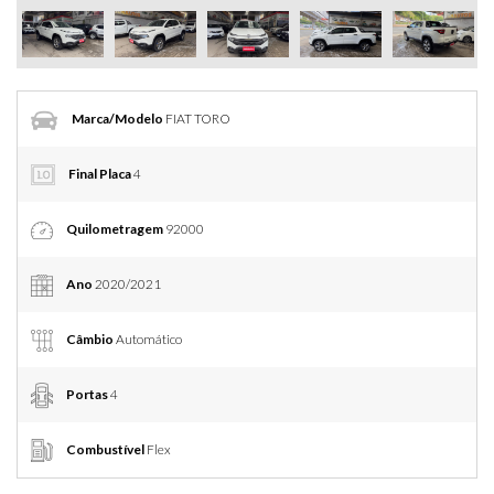
Marca/Modelo
FIAT TORO
Final Placa
4
Quilometragem
92000
Ano
2020/2021
Câmbio
Automático
Portas
4
Combustível
Flex