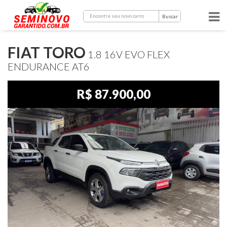
Buscar
FIAT TORO
1.8 16V EVO FLEX
ENDURANCE AT6
R$ 87.900,00