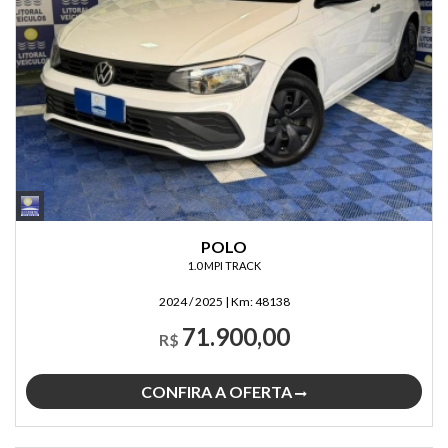
POLO
1.0 MPI TRACK
2024 / 2025
|
Km:
48138
71.900,00
R$
CONFIRA A OFERTA