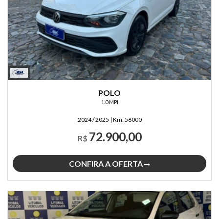
POLO
1.0 MPI
2024 / 2025
|
Km:
56000
72.900,00
R$
CONFIRA A OFERTA