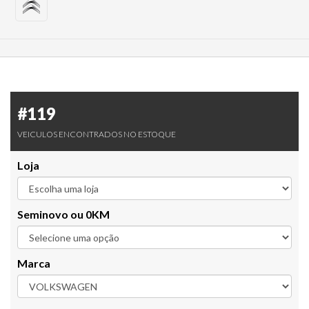
#119
VEICULOS ENCONTRADOS NO ESTOQUE
Loja
Seminovo ou 0KM
Marca