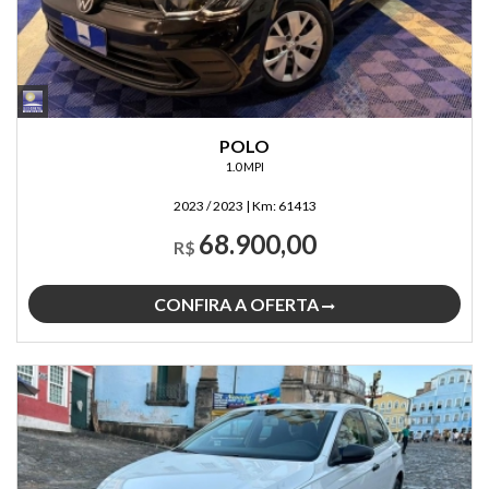
POLO
1.0 MPI
2023 / 2023
|
Km:
61413
68.900,00
R$
CONFIRA A OFERTA