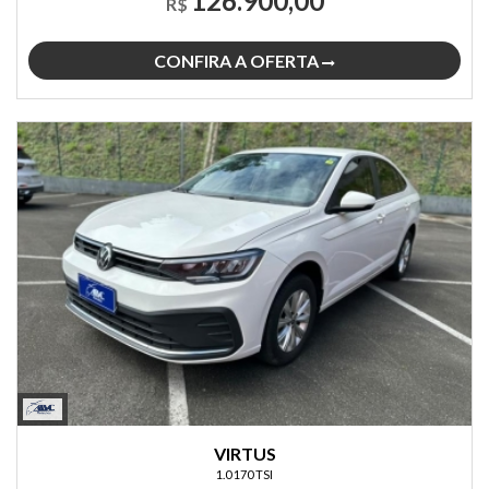
126.900,00
R$
CONFIRA A OFERTA
VIRTUS
1.0 170 TSI