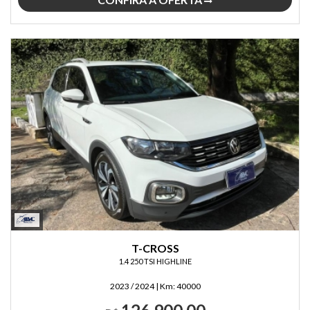
T-CROSS
1.4 250 TSI HIGHLINE
2023 / 2024
|
Km:
40000