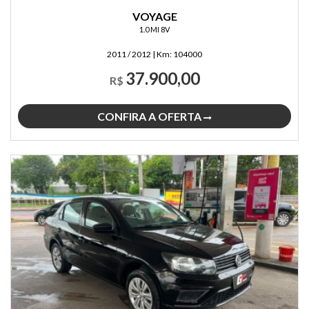
VOYAGE
1.0 MI 8V
2011 / 2012
|
Km:
104000
37.900,00
R$
CONFIRA A OFERTA