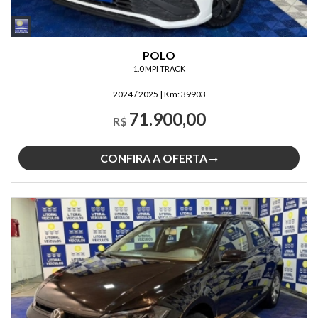
POLO
1.0 MPI TRACK
2024 / 2025
|
Km:
39903
71.900,00
R$
CONFIRA A OFERTA