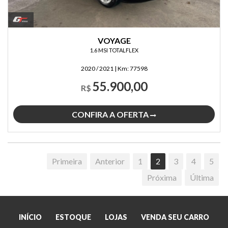
VOYAGE
1.6 MSI TOTALFLEX
2020 / 2021
|
Km:
77598
55.900,00
R$
CONFIRA A OFERTA
Primeira
Anterior
1
2
3
4
5
Próxima
Última
INÍCIO
ESTOQUE
LOJAS
VENDA SEU CARRO