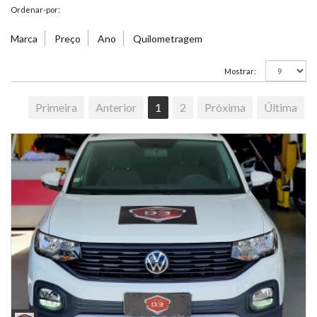
Ordenar-por:
Marca
Preço
Ano
Quilometragem
Mostrar:
Primeira
Anterior
1
2
Próxima
Última