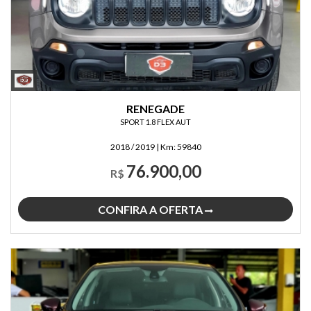
RENEGADE
SPORT 1.8 FLEX AUT
2018 / 2019
|
Km:
59840
76.900,00
R$
CONFIRA A OFERTA