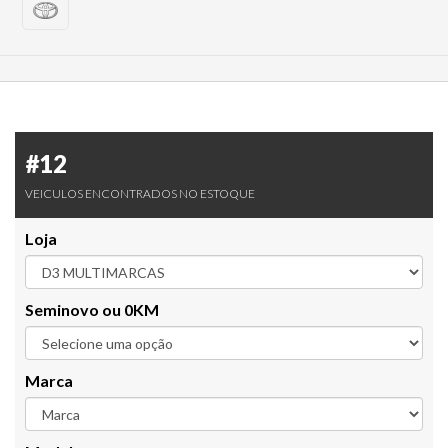
#12
VEICULOS ENCONTRADOS NO ESTOQUE
Loja
Seminovo ou 0KM
Marca