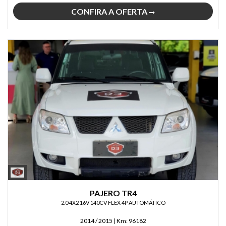
CONFIRA A OFERTA
PAJERO TR4
2.0 4X2 16V 140CV FLEX 4P AUTOMÁTICO
2014 / 2015
|
Km:
96182