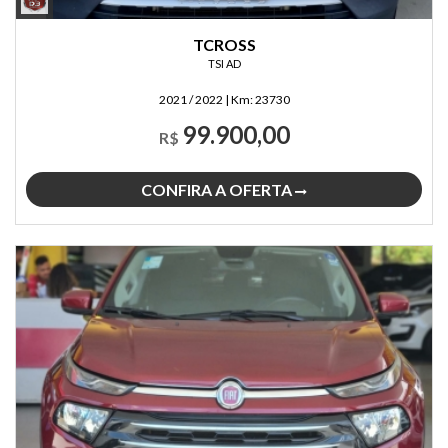
TCROSS
TSI AD
2021 / 2022
|
Km:
23730
99.900,00
R$
CONFIRA A OFERTA