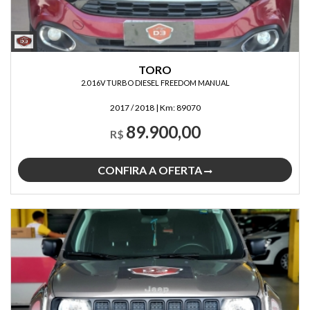
TORO
2.0 16V TURBO DIESEL FREEDOM MANUAL
2017 / 2018
|
Km:
89070
89.900,00
R$
CONFIRA A OFERTA