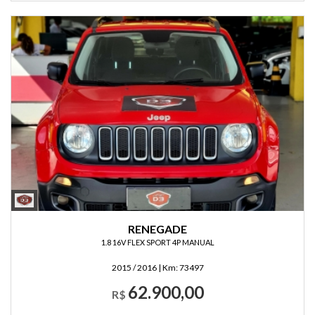
RENEGADE
1.8 16V FLEX SPORT 4P MANUAL
2015 / 2016
|
Km:
73497
62.900,00
R$