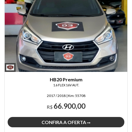
HB20 Premium
1.6 FLEX 16V AUT.
2017 / 2018
|
Km:
55708
66.900,00
R$
CONFIRA A OFERTA