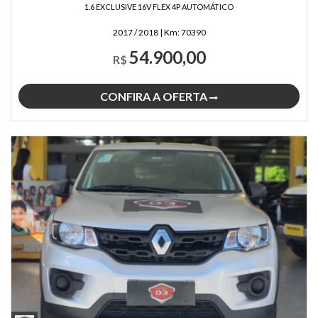
1.6 EXCLUSIVE 16V FLEX 4P AUTOMÁTICO
2017 / 2018
|
Km:
70390
54.900,00
R$
CONFIRA A OFERTA